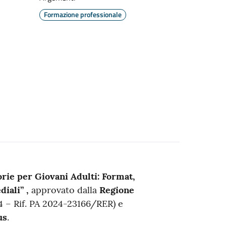
Formazione professionale
rie per Giovani Adulti: Format,
iali” ,
approvato dalla
Regione
 – Rif. PA 2024-23166/RER) e
us
.