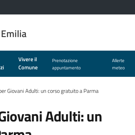
 Emilia
Vivere il
Prenotazione
Allerte
zi
Comune
appuntamento
meteo
per Giovani Adulti: un corso gratuito a Parma
Giovani Adulti: un
 Parma