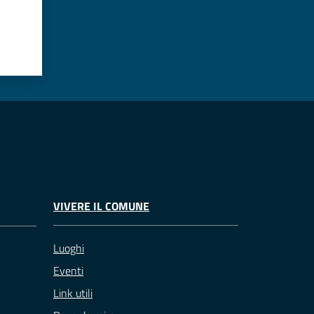
VIVERE IL COMUNE
Luoghi
Eventi
Link utili