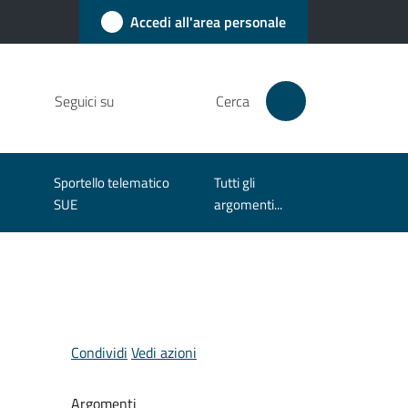
Accedi all'area personale
Seguici su
Cerca
Sportello telematico
Tutti gli
SUE
argomenti...
Condividi
Vedi azioni
Argomenti