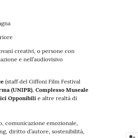
agna
riore
vani creativi, o persone con
azione e nell’audiovisivo
ce
(staff del Giffoni Film Festival
arma (UNIPR)
,
Complesso Museale
ici Opponibili
e altre realtà di
eo, comunicazione emozionale,
, diritto d’autore, sostenibilità,