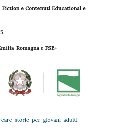
 Fiction e Contenuti Educational e
25
 Emilia-Romagna e FSE+
are-storie-per-giovani-adulti-