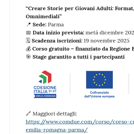
“Creare Storie per Giovani Adulti: Format,
Omnimediali”
📍
Sede:
Parma
📅
Data inizio prevista:
metà dicembre 20
🗓
Scadenza iscrizioni:
19 novembre 2025
💰
Corso gratuito – finanziato da Regione
🎯
Stage garantito a tutti i partecipanti
🔗 Maggiori dettagli:
https://www.comdue.com/corso/corso-cre
emilia-romagna-parma/