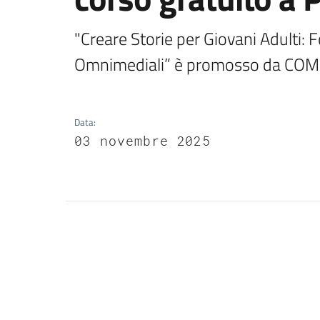
"Creare Storie per Giovani Adulti: 
Omnimediali” è promosso da CO
Data
:
03 novembre 2025