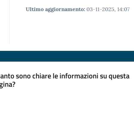
Ultimo aggiornamento
:
03-11-2025, 14:07
anto sono chiare le informazioni su questa
gina?
a da 1 a 5 stelle