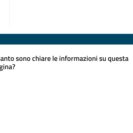
anto sono chiare le informazioni su questa
gina?
a da 1 a 5 stelle