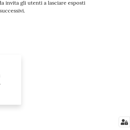
a invita gli utenti a lasciare esposti
successivi.
i
.