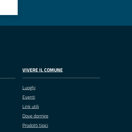
VIVERE IL COMUNE
Luoghi
Eventi
Link utili
Dove dormire
Prodotti tipici