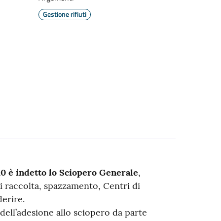
Gestione rifiuti
0 è indetto lo Sciopero Generale
,
di raccolta, spazzamento, Centri di
derire.
 dell’adesione allo sciopero da parte