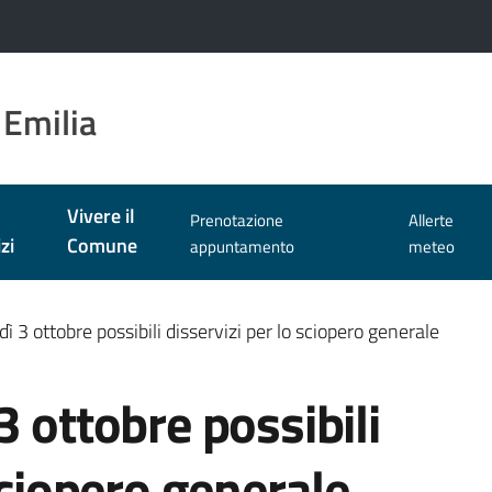
 Emilia
Vivere il
Prenotazione
Allerte
zi
Comune
appuntamento
meteo
ì 3 ottobre possibili disservizi per lo sciopero generale
3 ottobre possibili
sciopero generale