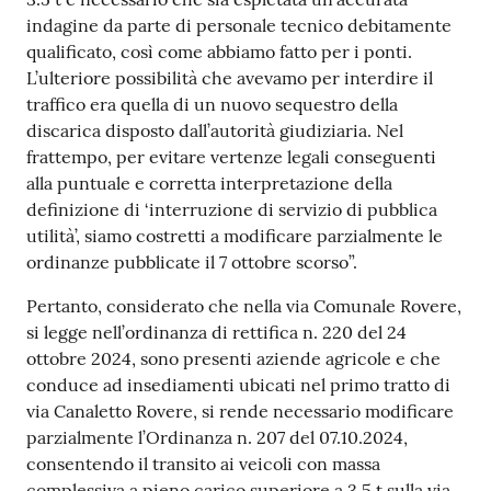
indagine da parte di personale tecnico debitamente
qualificato, così come abbiamo fatto per i ponti.
L’ulteriore possibilità che avevamo per interdire il
traffico era quella di un nuovo sequestro della
discarica disposto dall’autorità giudiziaria. Nel
frattempo, per evitare vertenze legali conseguenti
alla puntuale e corretta interpretazione della
definizione di ‘interruzione di servizio di pubblica
utilità’, siamo costretti a modificare parzialmente le
ordinanze pubblicate il 7 ottobre scorso”.
Pertanto, considerato che nella via Comunale Rovere,
si legge nell’ordinanza di rettifica n. 220 del 24
ottobre 2024, sono presenti aziende agricole e che
conduce ad insediamenti ubicati nel primo tratto di
via Canaletto Rovere, si rende necessario modificare
parzialmente l’Ordinanza n. 207 del 07.10.2024,
consentendo il transito ai veicoli con massa
complessiva a pieno carico superiore a 3,5 t sulla via