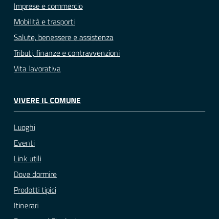
Imprese e commercio
Mobilità e trasporti
Salute, benessere e assistenza
Tributi, finanze e contravvenzioni
Vita lavorativa
VIVERE IL COMUNE
Luoghi
Eventi
Link utili
Dove dormire
Prodotti tipici
Itinerari