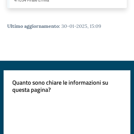
41034
Finale Emilia
Ultimo aggiornamento
:
30-01-2025, 15:09
Quanto sono chiare le informazioni su
questa pagina?
Valuta da 1 a 5 stelle